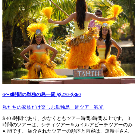
6〜8時間の単独の島一周 $$270~$360
私たちの家族だけ楽しむ単独島一周ツアー観光
$ 40 /時間であり、少なくともツアー時間3時間以上です。 3
時間のツアーは、シティツアー＆カイルアビーチツアーのみ
可能です。 紹介されたツアーの順序と内容は、運転手さん