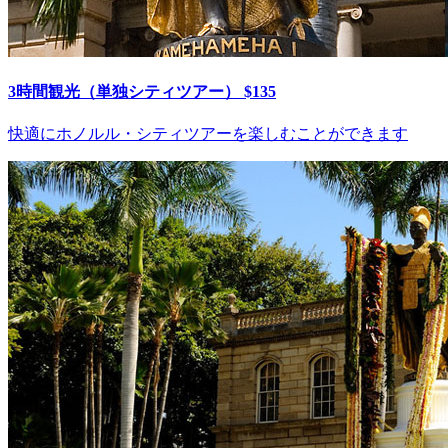
3時間観光（単独シティツアー） $135
快適にホノルル・シティツアーを楽しむことができます