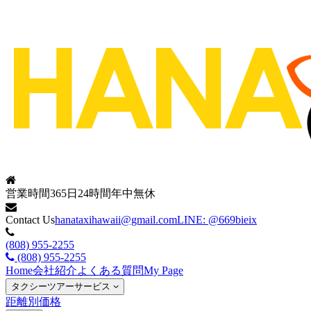
営業時間
365日24時間年中無休
Contact Us
hanataxihawaii@gmail.com
LINE: @669bieix
(808) 955-2255
(808) 955-2255
Home
会社紹介
よくある質問
My Page
タクシーツアーサービス
距離別価格