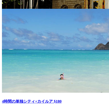
4時間の単独シティ+カイルア $180