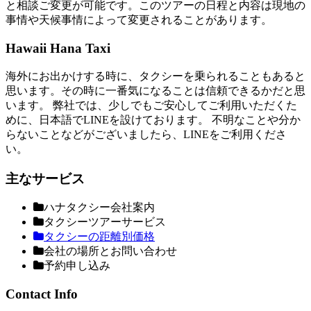
と相談ご変更が可能です。このツアーの日程と内容は現地の
事情や天候事情によって変更されることがあります。
Hawaii Hana Taxi
海外にお出かけする時に、タクシーを乗られることもあると
思います。その時に一番気になることは信頼できるかだと思
います。 弊社では、少しでもご安心してご利用いただくた
めに、日本語でLINEを設けております。 不明なことや分か
らないことなどがございましたら、LINEをご利用くださ
い。
主なサービス
ハナタクシー会社案内
タクシーツアーサービス
タクシーの距離別価格
会社の場所とお問い合わせ
予約申し込み
Contact Info