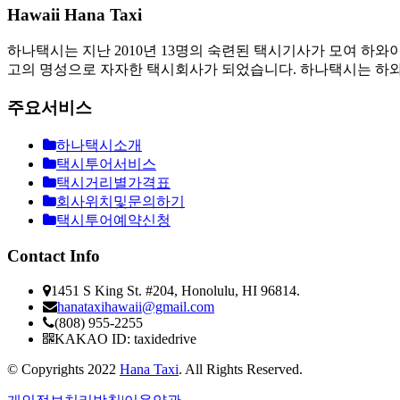
Hawaii Hana Taxi
하나택시는 지난 2010년 13명의 숙련된 택시기사가 모여 하
고의 명성으로 자자한 택시회사가 되었습니다. 하나택시는 하와이
주요서비스
하나택시소개
택시투어서비스
택시거리별가격표
회사위치및문의하기
택시투어예약신청
Contact Info
1451 S King St. #204, Honolulu, HI 96814.
hanataxihawaii@gmail.com
(808) 955-2255
KAKAO ID: taxidedrive
© Copyrights 2022
Hana Taxi
. All Rights Reserved.