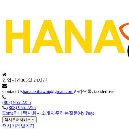
영업시간
365일 24시간
Contact Us
hanataxihawaii@gmail.com
카카오톡: taxidedrive
(808) 955-2255
(808) 955-2255
Home
하나택시회사소개
자주하는질문
My Page
택시투어서비스
택시거리별가격